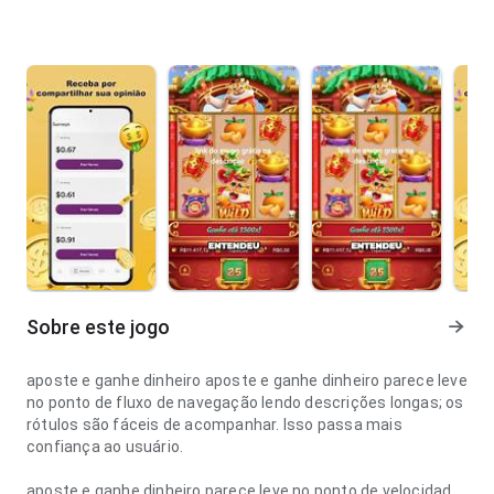
Sobre este jogo
aposte e ganhe dinheiro aposte e ganhe dinheiro parece leve
no ponto de fluxo de navegação lendo descrições longas; os
rótulos são fáceis de acompanhar. Isso passa mais
confiança ao usuário.
aposte e ganhe dinheiro parece leve no ponto de velocidade