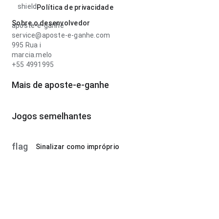
shield
Política de privacidade
Sobre o desenvolvedor
aposte-e-ganhe
service@aposte-e-ganhe.com
995 Rua i
marcia.melo
+55 4991995
Mais de aposte-e-ganhe
Jogos semelhantes
flag
Sinalizar como impróprio