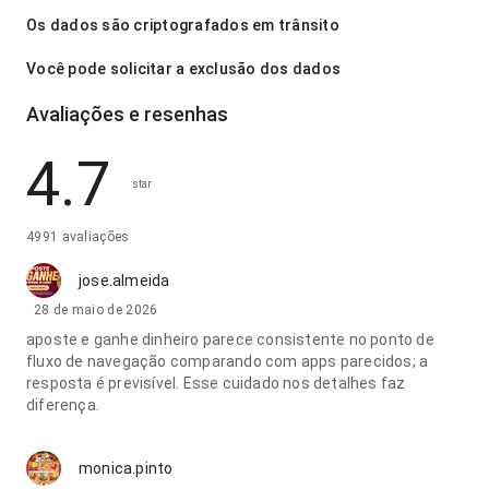
Os dados são criptografados em trânsito
Você pode solicitar a exclusão dos dados
Avaliações e resenhas
4.7
star
4991 avaliações
jose.almeida
28 de maio de 2026
aposte e ganhe dinheiro parece consistente no ponto de
fluxo de navegação comparando com apps parecidos; a
resposta é previsível. Esse cuidado nos detalhes faz
diferença.
monica.pinto