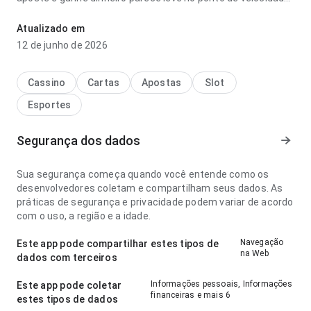
de carregamento em uma consulta rápida; o conteúdo é
fácil de examinar. Isso passa mais confiança ao usuário.
Atualizado em
12 de junho de 2026
Cassino
Cartas
Apostas
Slot
Esportes
Segurança dos dados
Sua segurança começa quando você entende como os
desenvolvedores coletam e compartilham seus dados. As
práticas de segurança e privacidade podem variar de acordo
com o uso, a região e a idade.
Navegação
Este app pode compartilhar estes tipos de
na Web
dados com terceiros
Informações pessoais, Informações
Este app pode coletar
financeiras e mais 6
estes tipos de dados