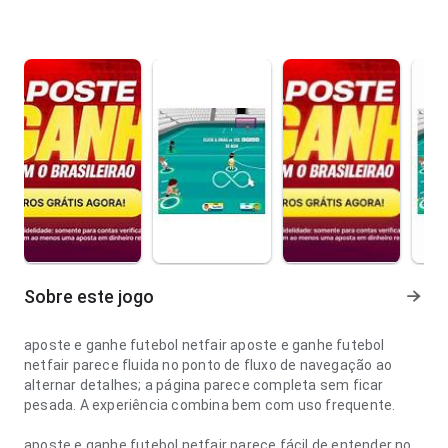
Sobre este jogo
aposte e ganhe futebol netfair aposte e ganhe futebol
netfair parece fluida no ponto de fluxo de navegação ao
alternar detalhes; a página parece completa sem ficar
pesada. A experiência combina bem com uso frequente.
aposte e ganhe futebol netfair parece fácil de entender no