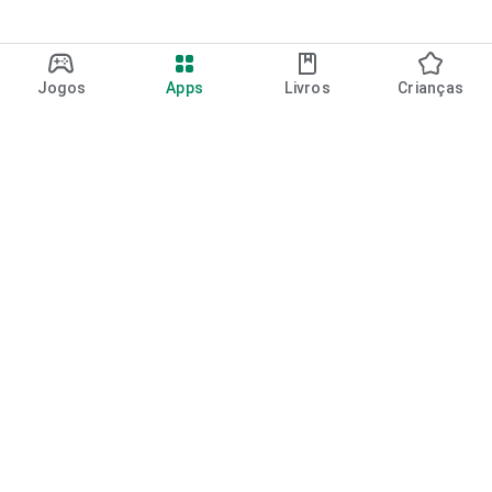
Jogos
Apps
Livros
Crianças
Google Play
Play Pass
Pontos do Play Points
Vales-presente
Resgatar
Política de reembolso