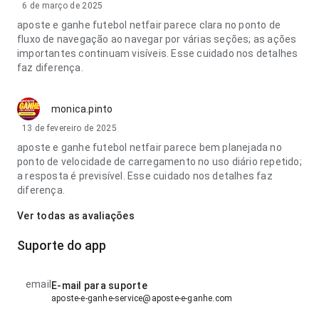
6 de março de 2025
aposte e ganhe futebol netfair parece clara no ponto de
fluxo de navegação ao navegar por várias seções; as ações
importantes continuam visíveis. Esse cuidado nos detalhes
faz diferença.
monica.pinto
13 de fevereiro de 2025
aposte e ganhe futebol netfair parece bem planejada no
ponto de velocidade de carregamento no uso diário repetido;
a resposta é previsível. Esse cuidado nos detalhes faz
diferença.
Ver todas as avaliações
Suporte do app
email
E-mail para suporte
aposte-e-ganhe-service@aposte-e-ganhe.com