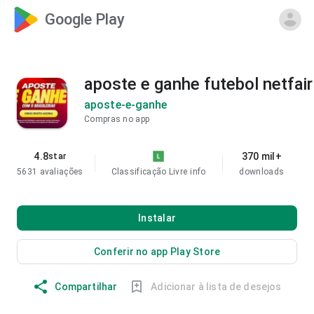
Google Play
aposte e ganhe futebol netfair
aposte-e-ganhe
Compras no app
4.8
370 mil+
star
5631 avaliações
Classificação Livre
info
downloads
Instalar
Conferir no app Play Store
Compartilhar
Adicionar à lista de desejos