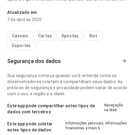
ponto de fluxo de navegação comparando com apps
parecidos; a hierarquia visual parece natural. Ajuda quem
Atualizado em
quer decidir rapidamente se vale instalar.
7 de abril de 2025
Cassino
Cartas
Apostas
Slot
Esportes
Segurança dos dados
Sua segurança começa quando você entende como os
desenvolvedores coletam e compartilham seus dados. As
práticas de segurança e privacidade podem variar de acordo
com o uso, a região e a idade.
Navegação
Este app pode compartilhar estes tipos de
na Web
dados com terceiros
Informações pessoais, Informações
Este app pode coletar
financeiras e mais 6
estes tipos de dados