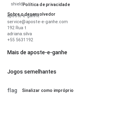
shield
Política de privacidade
Sobre o desenvolvedor
aposte-e-ganhe
service@aposte-e-ganhe.com
192 Rua t
adriana.silva
+55 5631192
Mais de aposte-e-ganhe
Jogos semelhantes
flag
Sinalizar como impróprio