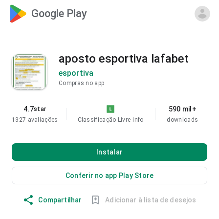
Google Play
aposto esportiva lafabet
esportiva
Compras no app
4.7
590 mil+
star
1327 avaliações
Classificação Livre
info
downloads
Instalar
Conferir no app Play Store
Compartilhar
Adicionar à lista de desejos