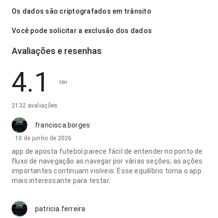
Os dados são criptografados em trânsito
Você pode solicitar a exclusão dos dados
Avaliações e resenhas
4.1
star
2132 avaliações
francisca.borges
10 de junho de 2026
app de aposta futebol parece fácil de entender no ponto de
fluxo de navegação ao navegar por várias seções; as ações
importantes continuam visíveis. Esse equilíbrio torna o app
mais interessante para testar.
patricia.ferreira