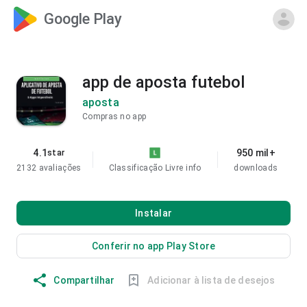
Google Play
app de aposta futebol
aposta
Compras no app
4.1
950 mil+
star
2132 avaliações
Classificação Livre
info
downloads
Instalar
Conferir no app Play Store
Compartilhar
Adicionar à lista de desejos