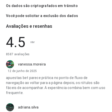
Os dados são criptografados em trânsito
Você pode solicitar a exclusão dos dados
Avaliações e resenhas
4.5
star
8587 avaliações
vanessa.moreira
12 de junho de 2025
apuestas bet parece prática no ponto de fluxo de
navegação ao voltar para a página depois; os rótulos são
fáceis de acompanhar. A experiência combina bem com uso
frequente.
adriana.silva