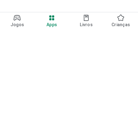
Jogos
Apps
Livros
Crianças
Google Play
Play Pass
Pontos do Play Points
Vales-presente
Resgatar
Política de reembolso