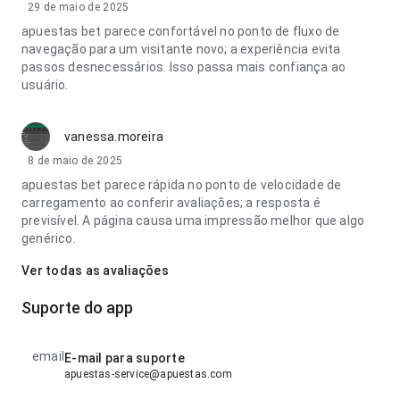
29 de maio de 2025
apuestas bet parece confortável no ponto de fluxo de
navegação para um visitante novo; a experiência evita
passos desnecessários. Isso passa mais confiança ao
usuário.
vanessa.moreira
8 de maio de 2025
apuestas bet parece rápida no ponto de velocidade de
carregamento ao conferir avaliações; a resposta é
previsível. A página causa uma impressão melhor que algo
genérico.
Ver todas as avaliações
Suporte do app
email
E-mail para suporte
apuestas-service@apuestas.com