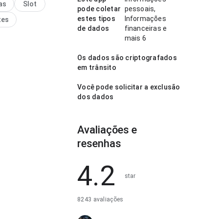
as
Slot
ções; a experiência
pode coletar
pessoais,
ssos desnecessários.
estes tipos
Informações
tes
líbrio torna o app mais
de dados
financeiras e
ante para testar.
mais 6
Os dados são criptografados
em trânsito
Você pode solicitar a exclusão
dos dados
Avaliações e
resenhas
4.2
star
8243 avaliações