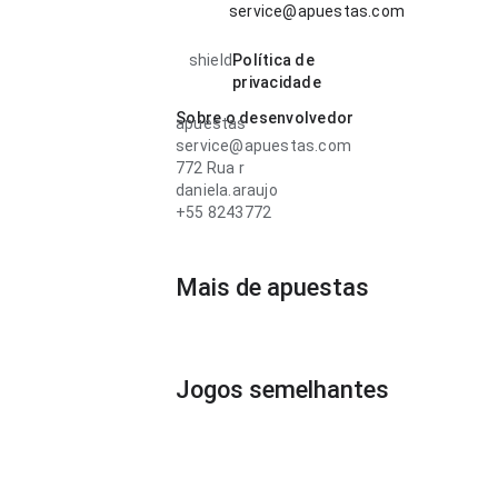
service@apuestas.com
shield
Política de
privacidade
Sobre o desenvolvedor
apuestas
service@apuestas.com
772 Rua r
daniela.araujo
+55 8243772
Mais de apuestas
Jogos semelhantes