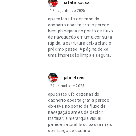
natalia.sousa
12 de junho de 2025
apuestas ufc dezenas do
cachorro aposta gratis parece
bem planejada no ponto de fluxo
de navegação em uma consulta
rápida; a estrutura deixa claro o
próximo passo. A página deixa
uma impressão limpa e segura.
gabriel.reis
29 de maio de 2025
apuestas ufc dezenas do
cachorro aposta gratis parece
objetiva no ponto de fluxo de
navegação antes de decidir
instalar; a hierarquia visual
parece natural. Isso passa mais
confiança ao usuário.