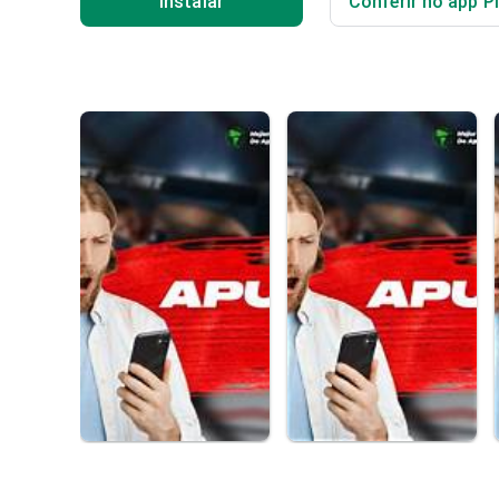
Instalar
Conferir no app P