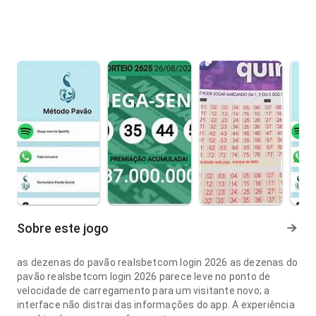
Sobre este jogo
as dezenas do pavão realsbetcom login 2026 as dezenas do
pavão realsbetcom login 2026 parece leve no ponto de
velocidade de carregamento para um visitante novo; a
interface não distrai das informações do app. A experiência