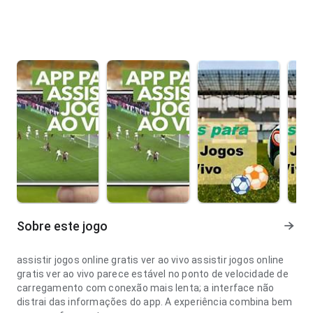
Sobre este jogo
assistir jogos online gratis ver ao vivo assistir jogos online
gratis ver ao vivo parece estável no ponto de velocidade de
carregamento com conexão mais lenta; a interface não
distrai das informações do app. A experiência combina bem