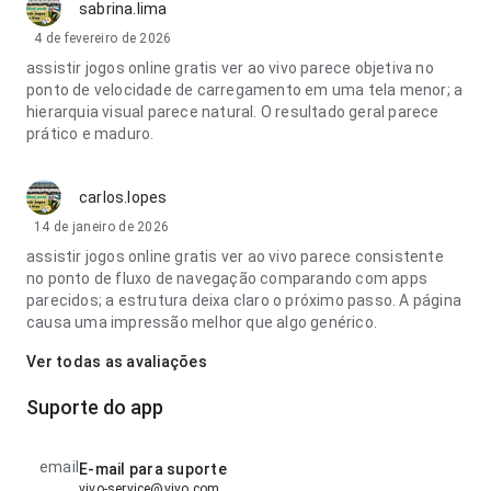
sabrina.lima
4 de fevereiro de 2026
assistir jogos online gratis ver ao vivo parece objetiva no
ponto de velocidade de carregamento em uma tela menor; a
hierarquia visual parece natural. O resultado geral parece
prático e maduro.
carlos.lopes
14 de janeiro de 2026
assistir jogos online gratis ver ao vivo parece consistente
no ponto de fluxo de navegação comparando com apps
parecidos; a estrutura deixa claro o próximo passo. A página
causa uma impressão melhor que algo genérico.
Ver todas as avaliações
Suporte do app
email
E-mail para suporte
vivo-service@vivo.com