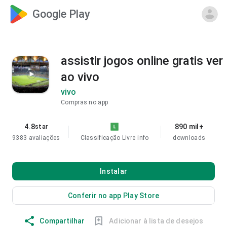
Google Play
assistir jogos online gratis ver
ao vivo
vivo
Compras no app
4.8
890 mil+
star
9383 avaliações
Classificação Livre
info
downloads
Instalar
Conferir no app Play Store
Compartilhar
Adicionar à lista de desejos