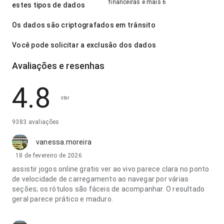
financeiras e mais 6
estes tipos de dados
Os dados são criptografados em trânsito
Você pode solicitar a exclusão dos dados
Avaliações e resenhas
4.8
star
9383 avaliações
vanessa.moreira
18 de fevereiro de 2026
assistir jogos online gratis ver ao vivo parece clara no ponto
de velocidade de carregamento ao navegar por várias
seções; os rótulos são fáceis de acompanhar. O resultado
geral parece prático e maduro.