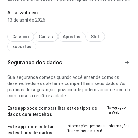
navegação com conexão mais lenta; as ações importantes
continuam visíveis. O resultado geral parece prático e
Atualizado em
maduro.
13 de abril de 2026
Cassino
Cartas
Apostas
Slot
Esportes
Segurança dos dados
Sua segurança começa quando você entende como os
desenvolvedores coletam e compartilham seus dados. As
práticas de segurança e privacidade podem variar de acordo
com o uso, a região e a idade.
Navegação
Este app pode compartilhar estes tipos de
na Web
dados com terceiros
Informações pessoais, Informações
Este app pode coletar
financeiras e mais 6
estes tipos de dados