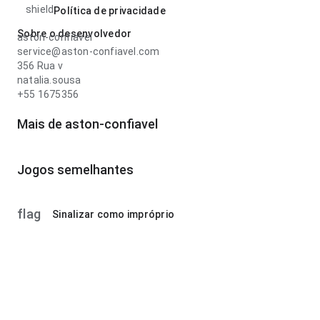
shield
Política de privacidade
Sobre o desenvolvedor
aston-confiavel
service@aston-confiavel.com
356 Rua v
natalia.sousa
+55 1675356
Mais de aston-confiavel
Jogos semelhantes
flag
Sinalizar como impróprio