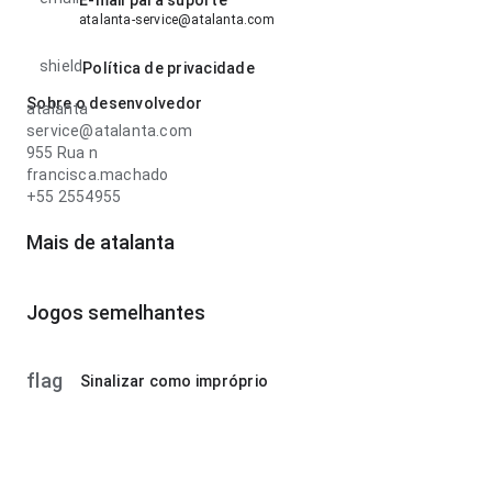
E-mail para suporte
atalanta-service@atalanta.com
shield
Política de privacidade
Sobre o desenvolvedor
atalanta
service@atalanta.com
955 Rua n
francisca.machado
+55 2554955
Mais de atalanta
Jogos semelhantes
flag
Sinalizar como impróprio