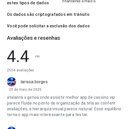
financeiras e mais 6
estes tipos de dados
Os dados são criptografados em trânsito
Você pode solicitar a exclusão dos dados
Avaliações e resenhas
4.4
star
2554 avaliações
larissa.borges
29 de maio de 2025
atalanta x genoa onde assistir melhor app de cassino vip
parece fluida no ponto de organização da tela ao conferir
avaliações; a hierarquia visual parece natural. Esse equilíbrio
torna o app mais interessante para testar.