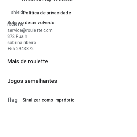
shield
Política de privacidade
Sobre o desenvolvedor
roulette
service@roulette.com
872 Rua h
sabrina.ribeiro
+55 2943872
Mais de roulette
Jogos semelhantes
flag
Sinalizar como impróprio