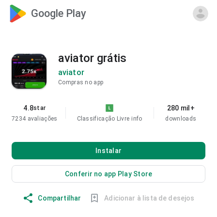
Google Play
aviator grátis
aviator
Compras no app
4.8
280 mil+
star
7234 avaliações
Classificação Livre
info
downloads
Instalar
Conferir no app Play Store
Compartilhar
Adicionar à lista de desejos