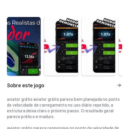
Sobre este jogo
aviator grátis aviator grátis parece bem planejada no ponto
de velocidade de carregamento no uso diário repetido; a
estrutura deixa claro o próximo passo. O resultado geral
parece prático e maduro.
aviator grátis parece responsiva no ponto de velocidade de