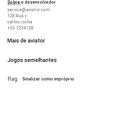
Sobre o desenvolvedor
aviator
service@aviator.com
128 Rua v
carlos.rocha
+55 7234128
Mais de aviator
Jogos semelhantes
flag
Sinalizar como impróprio