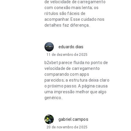
de velocidade de carregamento
com conexão mais lenta; os
rótulos são fáceis de
acompanhar. Esse cuidado nos
detalhes faz diferença.
eduardo.dias
11 de dezembro de 2025
b2xbet parece fluida no ponto de
velocidade de carregamento
comparando com apps
parecidos; a estrutura deixa claro
o próximo passo. A página causa
uma impressão melhor que algo
genérico.
gabriel.campos
20 de novembro de 2025