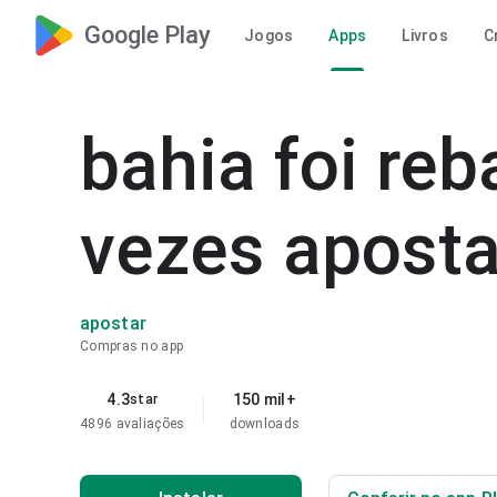
Google Play
Jogos
Apps
Livros
C
bahia foi re
vezes aposta
apostar
Compras no app
4.3
150 mil+
star
4896 avaliações
downloads