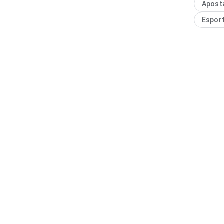
Apost
deixa cl
cuidado 
Espor
diferenç