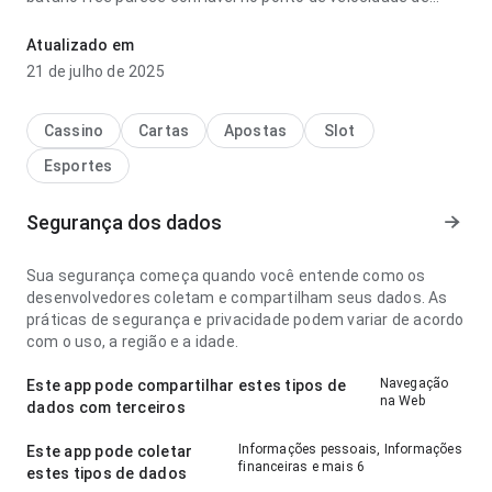
carregamento comparando com apps parecidos; a
hierarquia visual parece natural. A página deixa uma
Atualizado em
impressão limpa e segura.
21 de julho de 2025
Cassino
Cartas
Apostas
Slot
Esportes
Segurança dos dados
Sua segurança começa quando você entende como os
desenvolvedores coletam e compartilham seus dados. As
práticas de segurança e privacidade podem variar de acordo
com o uso, a região e a idade.
Navegação
Este app pode compartilhar estes tipos de
na Web
dados com terceiros
Informações pessoais, Informações
Este app pode coletar
financeiras e mais 6
estes tipos de dados