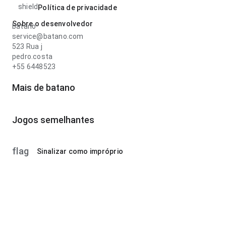
shield
Política de privacidade
Sobre o desenvolvedor
batano
service@batano.com
523 Rua j
pedro.costa
+55 6448523
Mais de batano
Jogos semelhantes
flag
Sinalizar como impróprio