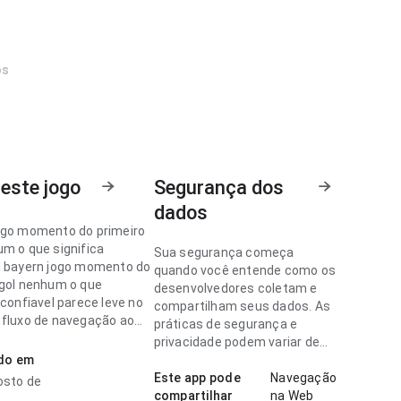
os
este jogo
Segurança dos
dados
ogo momento do primeiro
um o que significa
Sua segurança começa
l bayern jogo momento do
quando você entende como os
 gol nenhum o que
desenvolvedores coletam e
 confiavel parece leve no
compartilham seus dados. As
 fluxo de navegação ao
práticas de segurança e
ra a página depois; a
privacidade podem variar de
ão parece carregada. A
ado em
acordo com o uso, a região e a
eixa uma impressão limpa
idade.
Este app pode
Navegação
osto de
.
compartilhar
na Web