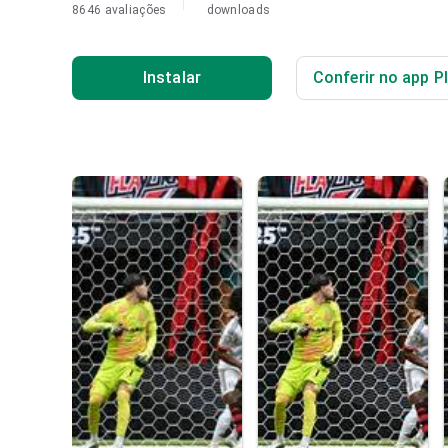
8646 avaliações
downloads
Instalar
Conferir no app P