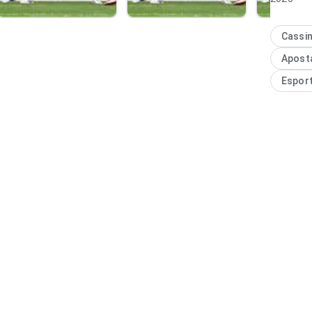
bayern j
gol nenh
Cassi
confiave
Apost
de fluxo
avaliaçõe
Espor
A página
limpa e s