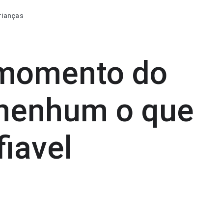
rianças
 momento do
 nenhum o que
fiavel