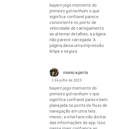
bayern jogo momento do
primeiro gol nenhum o que
significa confiavel parece
consistente no ponto de
velocidade de carregamento
ao alternar detalhes; a página
não parece carregada. A
página deixa uma impressão
limpa e segura.
monica.pinto
3 de julho de 2025
bayern jogo momento do
primeiro gol nenhum o que
significa confiavel parece bem
planejada no ponto de fluxo de
navegação em uma tela
menor; a interface não distrai
das informações do app. Isso
passa mais confiança ao