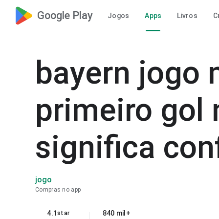
Google Play
Jogos
Apps
Livros
C
bayern jogo
primeiro gol
significa con
jogo
Compras no app
4.1
840 mil+
star