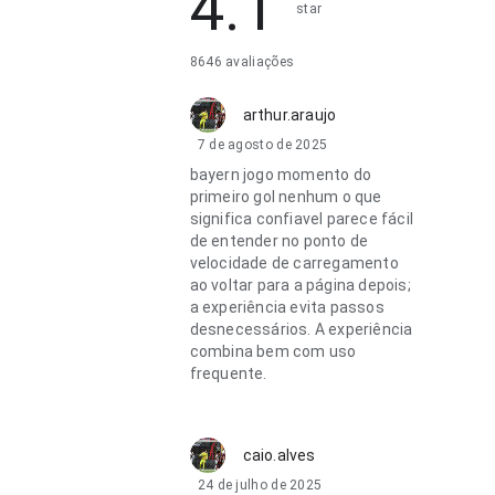
4.1
star
8646 avaliações
arthur.araujo
7 de agosto de 2025
bayern jogo momento do
primeiro gol nenhum o que
significa confiavel parece fácil
de entender no ponto de
velocidade de carregamento
ao voltar para a página depois;
a experiência evita passos
desnecessários. A experiência
combina bem com uso
frequente.
caio.alves
24 de julho de 2025