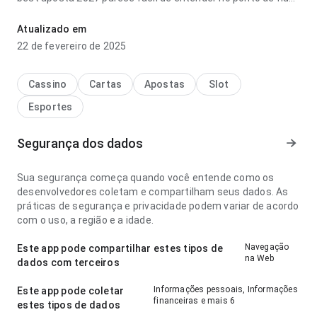
de navegação ao alternar detalhes; a hierarquia visual
parece natural. Esse cuidado nos detalhes faz diferença.
Atualizado em
22 de fevereiro de 2025
Cassino
Cartas
Apostas
Slot
Esportes
Segurança dos dados
Sua segurança começa quando você entende como os
desenvolvedores coletam e compartilham seus dados. As
práticas de segurança e privacidade podem variar de acordo
com o uso, a região e a idade.
Navegação
Este app pode compartilhar estes tipos de
na Web
dados com terceiros
Informações pessoais, Informações
Este app pode coletar
financeiras e mais 6
estes tipos de dados