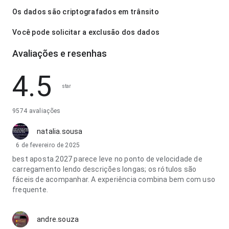
Os dados são criptografados em trânsito
Você pode solicitar a exclusão dos dados
Avaliações e resenhas
4.5
star
9574 avaliações
natalia.sousa
6 de fevereiro de 2025
best aposta 2027 parece leve no ponto de velocidade de
carregamento lendo descrições longas; os rótulos são
fáceis de acompanhar. A experiência combina bem com uso
frequente.
andre.souza