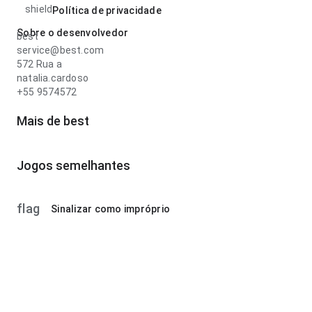
shield
Política de privacidade
Sobre o desenvolvedor
best
service@best.com
572 Rua a
natalia.cardoso
+55 9574572
Mais de best
Jogos semelhantes
flag
Sinalizar como impróprio