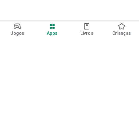
Jogos
Apps
Livros
Crianças
Google Play
Play Pass
Pontos do Play Points
Vales-presente
Resgatar
Política de reembolso