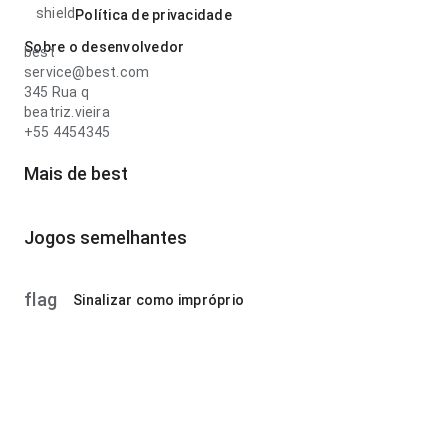
shield
Política de privacidade
Sobre o desenvolvedor
best
service@best.com
345 Rua q
beatriz.vieira
+55 4454345
Mais de best
Jogos semelhantes
flag
Sinalizar como impróprio