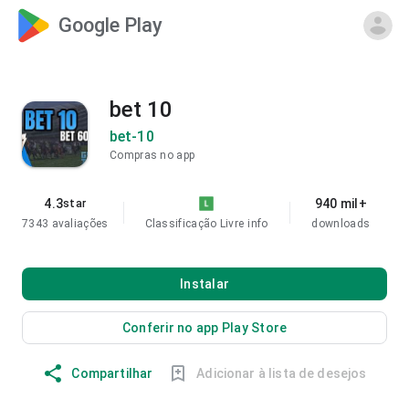
Google Play
bet 10
bet-10
Compras no app
4.3
940 mil+
star
7343 avaliações
Classificação Livre
info
downloads
Instalar
Conferir no app Play Store
Compartilhar
Adicionar à lista de desejos