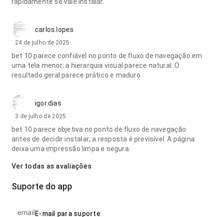
rapidamente se vale instalar.
carlos.lopes
24 de julho de 2025
bet 10 parece confiável no ponto de fluxo de navegação em
uma tela menor; a hierarquia visual parece natural. O
resultado geral parece prático e maduro.
igor.dias
3 de julho de 2025
bet 10 parece objetiva no ponto de fluxo de navegação
antes de decidir instalar; a resposta é previsível. A página
deixa uma impressão limpa e segura.
Ver todas as avaliações
Suporte do app
email
E-mail para suporte