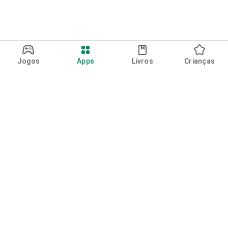
Jogos
Apps
Livros
Crianças
Google Play
Play Pass
Pontos do Play Points
Vales-presente
Resgatar
Política de reembolso