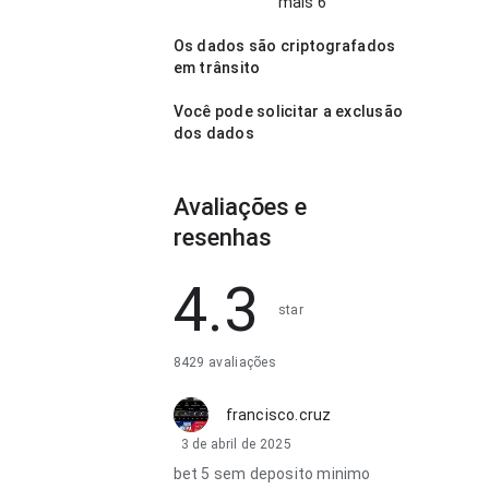
mais 6
Os dados são criptografados
em trânsito
Você pode solicitar a exclusão
dos dados
Avaliações e
resenhas
4.3
star
8429 avaliações
francisco.cruz
3 de abril de 2025
bet 5 sem deposito minimo