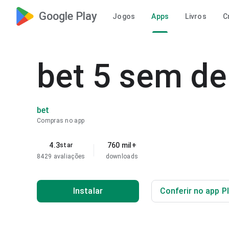
Google Play
Jogos
Apps
Livros
C
bet 5 sem d
bet
Compras no app
4.3
760 mil+
star
8429 avaliações
downloads
Instalar
Conferir no app P