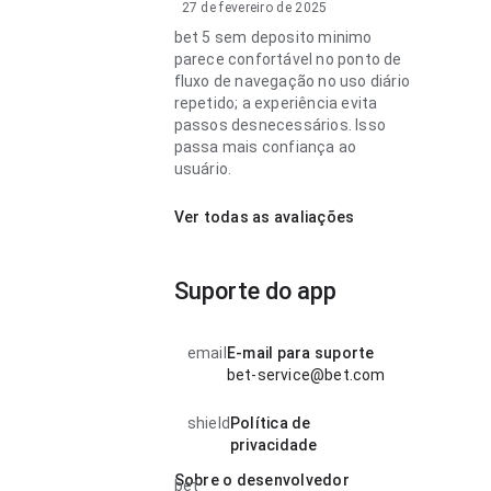
27 de fevereiro de 2025
bet 5 sem deposito minimo
parece confortável no ponto de
fluxo de navegação no uso diário
repetido; a experiência evita
passos desnecessários. Isso
passa mais confiança ao
usuário.
Ver todas as avaliações
Suporte do app
email
E-mail para suporte
bet-service@bet.com
shield
Política de
privacidade
Sobre o desenvolvedor
bet