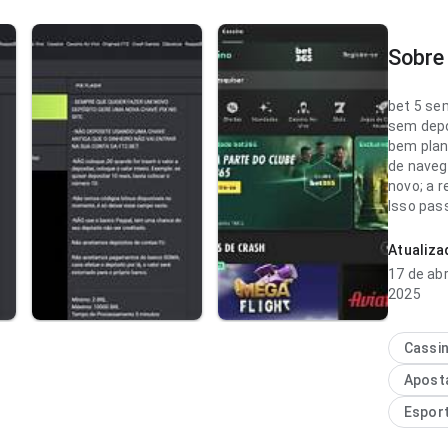
Sobre 
bet 5 se
sem depo
bem plan
de naveg
novo; a r
Isso pas
usuário.
Atualiz
bet 5 se
17 de abr
parece m
2025
velocida
voltar pa
página n
Cassi
página 
Apost
melhor q
Espor