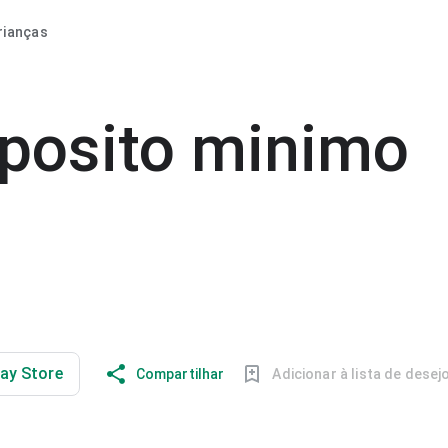
rianças
eposito minimo
lay Store
Compartilhar
Adicionar à lista de desej