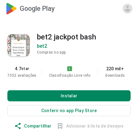
Google Play
bet2 jackpot bash
bet2
Compras no app
4.7
220 mil+
star
7352 avaliações
Classificação Livre
info
downloads
Instalar
Conferir no app Play Store
Compartilhar
Adicionar à lista de desejos