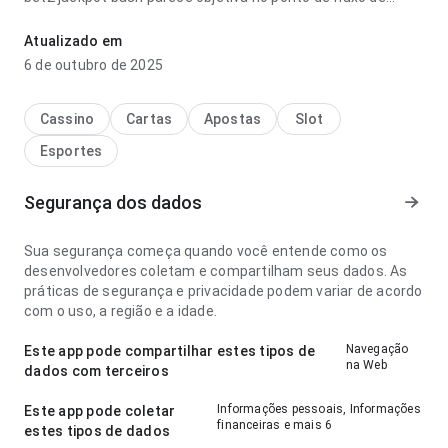
navegação em uma tela menor; a interface não distrai das
informações do app. Ajuda quem quer decidir rapidamente
Atualizado em
se vale instalar.
6 de outubro de 2025
Cassino
Cartas
Apostas
Slot
Esportes
Segurança dos dados
Sua segurança começa quando você entende como os
desenvolvedores coletam e compartilham seus dados. As
práticas de segurança e privacidade podem variar de acordo
com o uso, a região e a idade.
Navegação
Este app pode compartilhar estes tipos de
na Web
dados com terceiros
Informações pessoais, Informações
Este app pode coletar
financeiras e mais 6
estes tipos de dados