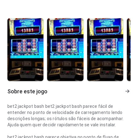
Sobre este jogo
bet2 jackpot bash bet2 jackpot bash parece fácil de
entender no ponto de velocidade de carregamento lendo
descrições longas; os rótulos são fáceis de acompanhar.
Ajuda quem quer decidir rapidamente se vale instalar.
bet2 jackpot bash parece objetiva no ponto de fluxo de