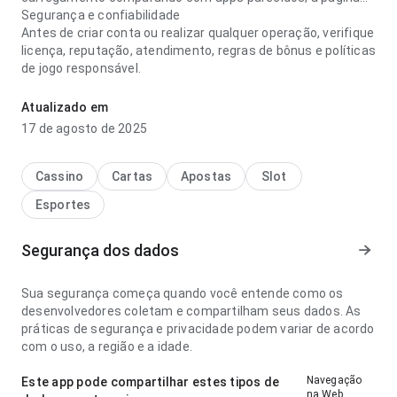
parece completa sem ficar pesada. Isso passa mais
Segurança e confiabilidade
confiança ao usuário.
Antes de criar conta ou realizar qualquer operação, verifique
licença, reputação, atendimento, regras de bônus e políticas
de jogo responsável.
Atualizado em
17 de agosto de 2025
Cassino
Cartas
Apostas
Slot
Esportes
Segurança dos dados
Sua segurança começa quando você entende como os
desenvolvedores coletam e compartilham seus dados. As
práticas de segurança e privacidade podem variar de acordo
com o uso, a região e a idade.
Navegação
Este app pode compartilhar estes tipos de
na Web