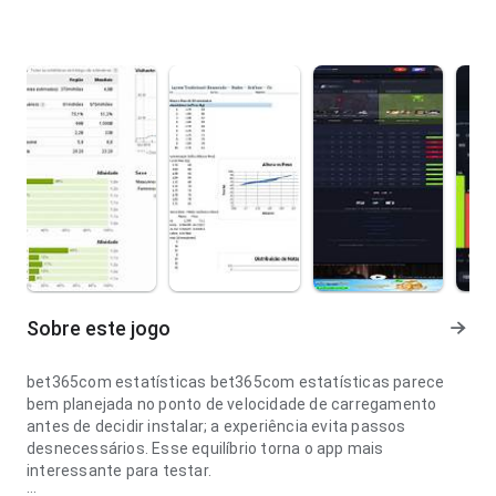
Sobre este jogo
bet365com estatísticas bet365com estatísticas parece
bem planejada no ponto de velocidade de carregamento
antes de decidir instalar; a experiência evita passos
desnecessários. Esse equilíbrio torna o app mais
interessante para testar.