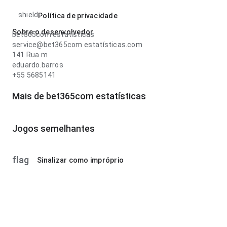
shield
Política de privacidade
Sobre o desenvolvedor
bet365com estatísticas
service@bet365com estatísticas.com
141 Rua m
eduardo.barros
+55 5685141
Mais de bet365com estatísticas
Jogos semelhantes
flag
Sinalizar como impróprio