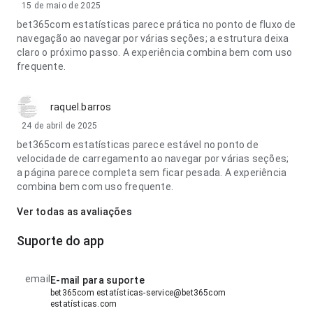
15 de maio de 2025
bet365com estatísticas parece prática no ponto de fluxo de
navegação ao navegar por várias seções; a estrutura deixa
claro o próximo passo. A experiência combina bem com uso
frequente.
raquel.barros
24 de abril de 2025
bet365com estatísticas parece estável no ponto de
velocidade de carregamento ao navegar por várias seções;
a página parece completa sem ficar pesada. A experiência
combina bem com uso frequente.
Ver todas as avaliações
Suporte do app
email
E-mail para suporte
bet365com estatísticas-service@bet365com
estatísticas.com