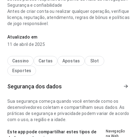
antes de decidir instalar; a página não parece carregada. A
Segurança e confiabilidade
página deixa uma impressão limpa e segura.
Antes de criar conta ou realizar qualquer operação, verifique
licença, reputação, atendimento, regras de bônus e políticas
de jogo responsável.
Atualizado em
11 de abril de 2025
Cassino
Cartas
Apostas
Slot
Esportes
Segurança dos dados
Sua segurança começa quando você entende como os
desenvolvedores coletam e compartilham seus dados. As
práticas de segurança e privacidade podem variar de acordo
com o uso, a região e a idade.
Navegação
Este app pode compartilhar estes tipos de
na Web