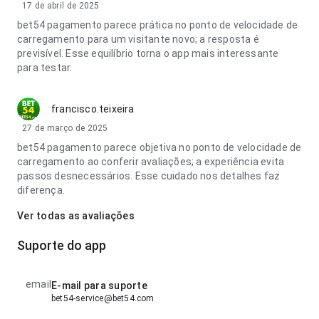
17 de abril de 2025
bet54 pagamento parece prática no ponto de velocidade de
carregamento para um visitante novo; a resposta é
previsível. Esse equilíbrio torna o app mais interessante
para testar.
francisco.teixeira
27 de março de 2025
bet54 pagamento parece objetiva no ponto de velocidade de
carregamento ao conferir avaliações; a experiência evita
passos desnecessários. Esse cuidado nos detalhes faz
diferença.
Ver todas as avaliações
Suporte do app
email
E-mail para suporte
bet54-service@bet54.com