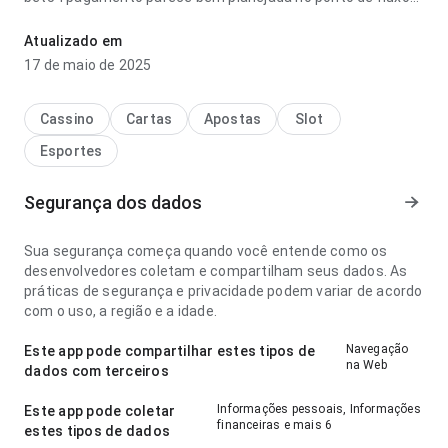
de navegação em uma tela menor; o conteúdo é fácil de
examinar. Ajuda quem quer decidir rapidamente se vale
Atualizado em
instalar.
17 de maio de 2025
Cassino
Cartas
Apostas
Slot
Esportes
Segurança dos dados
Sua segurança começa quando você entende como os
desenvolvedores coletam e compartilham seus dados. As
práticas de segurança e privacidade podem variar de acordo
com o uso, a região e a idade.
Navegação
Este app pode compartilhar estes tipos de
na Web
dados com terceiros
Informações pessoais, Informações
Este app pode coletar
financeiras e mais 6
estes tipos de dados