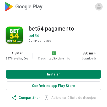
Google Play
bet54 pagamento
bet54
Compras no app
4.8
380 mil+
star
9576 avaliações
Classificação Livre
info
downloads
Instalar
Conferir no app Play Store
Compartilhar
Adicionar à lista de desejos