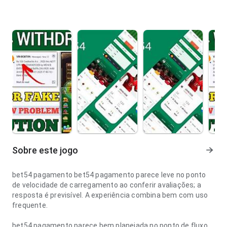
Sobre este jogo
bet54 pagamento bet54 pagamento parece leve no ponto
de velocidade de carregamento ao conferir avaliações; a
resposta é previsível. A experiência combina bem com uso
frequente.
bet54 pagamento parece bem planejada no ponto de fluxo