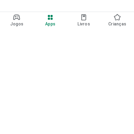
Jogos
Apps
Livros
Crianças
Google Play
Play Pass
Pontos do Play Points
Vales-presente
Resgatar
Política de reembolso