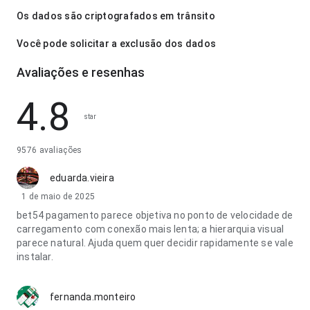
Os dados são criptografados em trânsito
Você pode solicitar a exclusão dos dados
Avaliações e resenhas
4.8
star
9576 avaliações
eduarda.vieira
1 de maio de 2025
bet54 pagamento parece objetiva no ponto de velocidade de
carregamento com conexão mais lenta; a hierarquia visual
parece natural. Ajuda quem quer decidir rapidamente se vale
instalar.
fernanda.monteiro