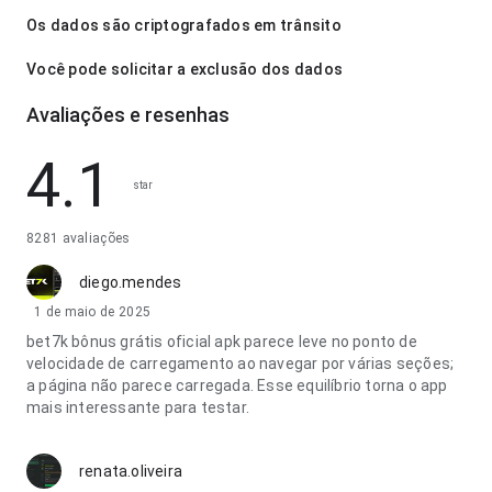
Os dados são criptografados em trânsito
Você pode solicitar a exclusão dos dados
Avaliações e resenhas
4.1
star
8281 avaliações
diego.mendes
1 de maio de 2025
bet7k bônus grátis oficial apk parece leve no ponto de
velocidade de carregamento ao navegar por várias seções;
a página não parece carregada. Esse equilíbrio torna o app
mais interessante para testar.
renata.oliveira