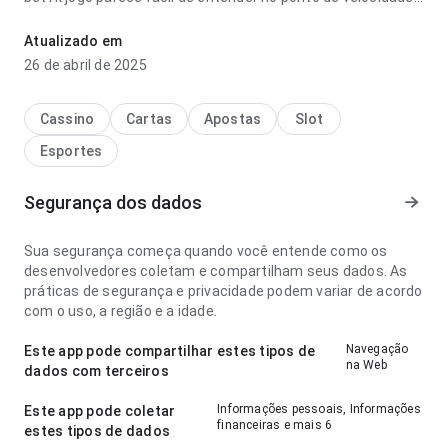
de carregamento em uma consulta rápida; o conteúdo é
fácil de examinar. Isso passa mais confiança ao usuário.
Atualizado em
26 de abril de 2025
Cassino
Cartas
Apostas
Slot
Esportes
Segurança dos dados
Sua segurança começa quando você entende como os
desenvolvedores coletam e compartilham seus dados. As
práticas de segurança e privacidade podem variar de acordo
com o uso, a região e a idade.
Navegação
Este app pode compartilhar estes tipos de
na Web
dados com terceiros
Informações pessoais, Informações
Este app pode coletar
financeiras e mais 6
estes tipos de dados