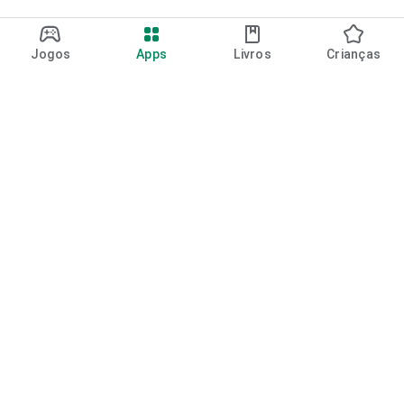
Jogos
Apps
Livros
Crianças
Google Play
Play Pass
Pontos do Play Points
Vales-presente
Resgatar
Política de reembolso
Crianças e família