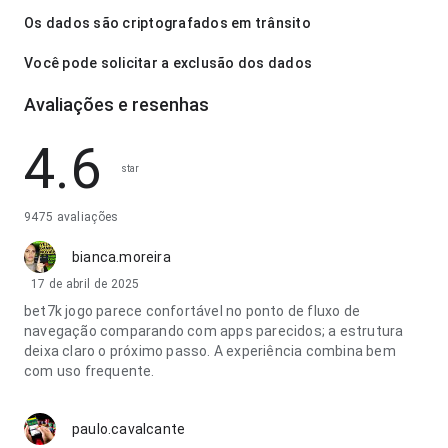
Os dados são criptografados em trânsito
Você pode solicitar a exclusão dos dados
Avaliações e resenhas
4.6
star
9475 avaliações
bianca.moreira
17 de abril de 2025
bet7k jogo parece confortável no ponto de fluxo de
navegação comparando com apps parecidos; a estrutura
deixa claro o próximo passo. A experiência combina bem
com uso frequente.
paulo.cavalcante