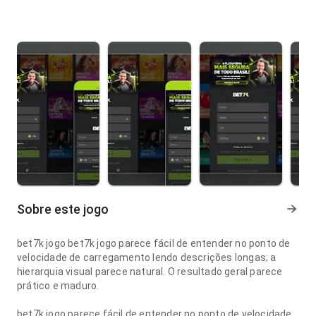
Sobre este jogo
bet7k jogo bet7k jogo parece fácil de entender no ponto de
velocidade de carregamento lendo descrições longas; a
hierarquia visual parece natural. O resultado geral parece
prático e maduro.
bet7k jogo parece fácil de entender no ponto de velocidade