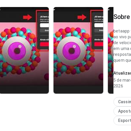
Sobre 
betaapp 
ao vivo 
de veloc
em uma c
resposta 
quem que
se vale i
Atualiz
betaapp 
5 de mar
confiável
2026
navegaçã
a estrutu
próximo 
Cassi
uma impr
Apost
Espor