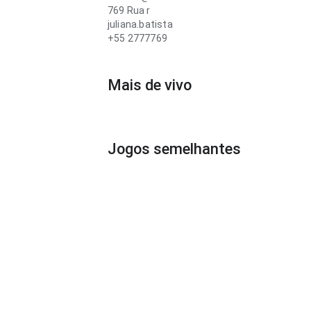
769 Rua r
juliana.batista
+55 2777769
Mais de vivo
Jogos semelhantes