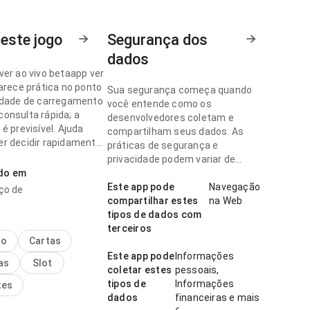
este jogo
Segurança dos
dados
ver ao vivo betaapp ver
parece prática no ponto
Sua segurança começa quando
idade de carregamento
você entende como os
onsulta rápida; a
desenvolvedores coletam e
é previsível. Ajuda
compartilham seus dados. As
r decidir rapidamente
práticas de segurança e
nstalar.
privacidade podem variar de
ado em
acordo com o uso, a região e a
ver ao vivo parece
idade.
Este app pode
Navegação
ço de
 no ponto de fluxo de
compartilhar estes
na Web
o em uma tela menor;
tipos de dados com
ra deixa claro o
terceiros
passo. A página deixa
no
Cartas
essão limpa e segura.
Este app pode
Informações
as
Slot
coletar estes
pessoais,
tipos de
Informações
tes
dados
financeiras e mais