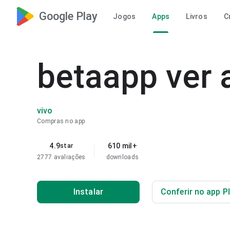
Google Play
Jogos
Apps
Livros
C
betaapp ver 
vivo
Compras no app
4.9
610 mil+
star
2777 avaliações
downloads
Instalar
Conferir no app P