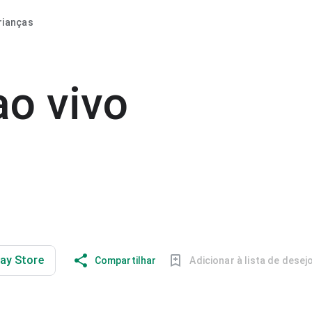
rianças
ao vivo
lay Store
Compartilhar
Adicionar à lista de desej