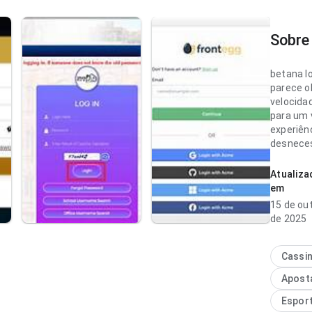
Sobre 
betana lo
parece o
velocida
para um v
experiên
desneces
mais con
Atualiza
betana l
em
ponto de
15 de ou
carregam
de 2025
instalar;
das info
página d
Cassi
limpa e s
Apost
Espor