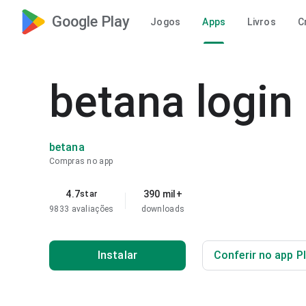
Google Play
Jogos
Apps
Livros
C
betana login
betana
Compras no app
4.7
390 mil+
star
9833 avaliações
downloads
Instalar
Conferir no app P