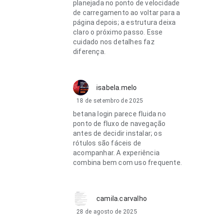
planejada no ponto de velocidade
de carregamento ao voltar para a
página depois; a estrutura deixa
claro o próximo passo. Esse
cuidado nos detalhes faz
diferença.
isabela.melo
18 de setembro de 2025
betana login parece fluida no
ponto de fluxo de navegação
antes de decidir instalar; os
rótulos são fáceis de
acompanhar. A experiência
combina bem com uso frequente.
camila.carvalho
28 de agosto de 2025