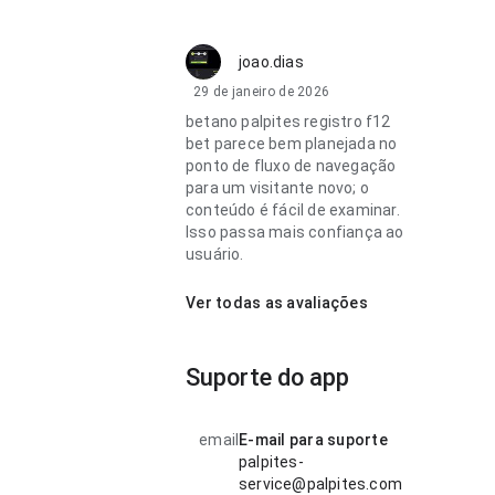
joao.dias
29 de janeiro de 2026
betano palpites registro f12
bet parece bem planejada no
ponto de fluxo de navegação
para um visitante novo; o
conteúdo é fácil de examinar.
Isso passa mais confiança ao
usuário.
Ver todas as avaliações
Suporte do app
email
E-mail para suporte
palpites-
service@palpites.com