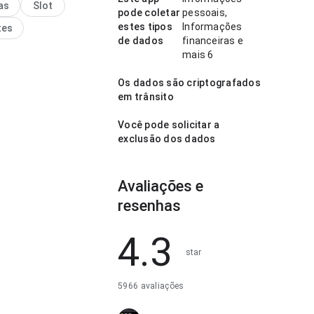
as
Slot
tes continuam visíveis. A
pode coletar
pessoais,
eixa uma impressão
estes tipos
Informações
tes
egura.
de dados
financeiras e
mais 6
Os dados são criptografados
em trânsito
Você pode solicitar a
exclusão dos dados
Avaliações e
resenhas
4.3
star
5966 avaliações