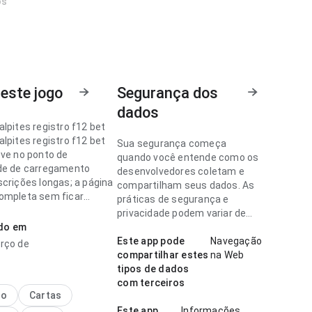
os
este jogo
Segurança dos
dados
lpites registro f12 bet
lpites registro f12 bet
Sua segurança começa
eve no ponto de
quando você entende como os
de de carregamento
desenvolvedores coletam e
scrições longas; a página
compartilham seus dados. As
ompleta sem ficar
práticas de segurança e
A página causa uma
privacidade podem variar de
o melhor que algo
ado em
acordo com o uso, a região e a
.
idade.
Este app pode
Navegação
rço de
compartilhar estes
na Web
lpites registro f12 bet
tipos de dados
em planejada no ponto de
com terceiros
 navegação para um
no
Cartas
e novo; as ações
Este app
Informações