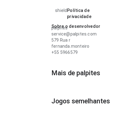
shield
Política de
privacidade
Sobre o desenvolvedor
palpites
service@palpites.com
579 Rua r
fernanda.monteiro
+55 5966579
Mais de palpites
Jogos semelhantes