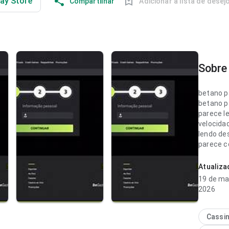
lay Store
Compartilhar
Adicionar à lista de desej
Sobre 
betano pa
betano pa
parece l
velocida
lendo de
parece c
pesada. 
impressã
Atualiz
genérico
19 de ma
2026
betano pa
parece b
fluxo de
Cassi
visitant