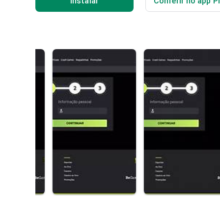
Instalar
Conferir no app P