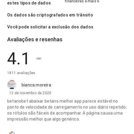
financeiras e mais 6
estes tipos de dados
Os dados são criptografados em trânsito
Você pode solicitar a exclusão dos dados
Avaliações e resenhas
4.1
star
1811 avaliações
bianca.moreira
12 de novembro de 2025
betanobet abaixar betano melhor app parece estável no
ponto de velocidade de carregamento no uso diário repetido;
os rótulos são fáceis de acompanhar. A página causa uma
impressão melhor que algo genérico.