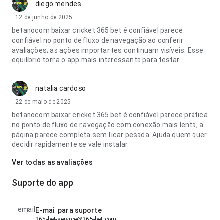
diego.mendes
12 de junho de 2025
betanocom baixar cricket 365 bet é confiável parece
confiável no ponto de fluxo de navegação ao conferir
avaliações; as ações importantes continuam visíveis. Esse
equilíbrio torna o app mais interessante para testar.
natalia.cardoso
22 de maio de 2025
betanocom baixar cricket 365 bet é confiável parece prática
no ponto de fluxo de navegação com conexão mais lenta; a
página parece completa sem ficar pesada. Ajuda quem quer
decidir rapidamente se vale instalar.
Ver todas as avaliações
Suporte do app
email
E-mail para suporte
365-bet-service@365-bet.com