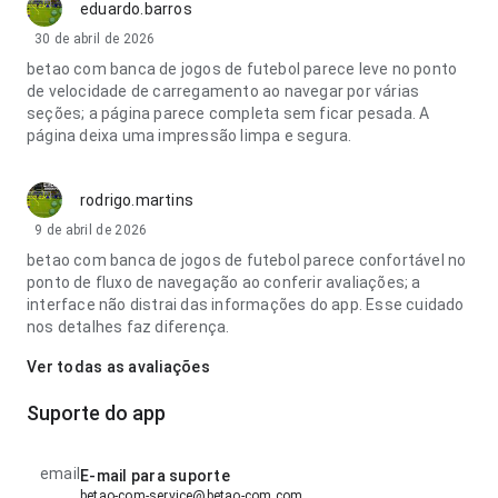
eduardo.barros
30 de abril de 2026
betao com banca de jogos de futebol parece leve no ponto
de velocidade de carregamento ao navegar por várias
seções; a página parece completa sem ficar pesada. A
página deixa uma impressão limpa e segura.
rodrigo.martins
9 de abril de 2026
betao com banca de jogos de futebol parece confortável no
ponto de fluxo de navegação ao conferir avaliações; a
interface não distrai das informações do app. Esse cuidado
nos detalhes faz diferença.
Ver todas as avaliações
Suporte do app
email
E-mail para suporte
betao-com-service@betao-com.com