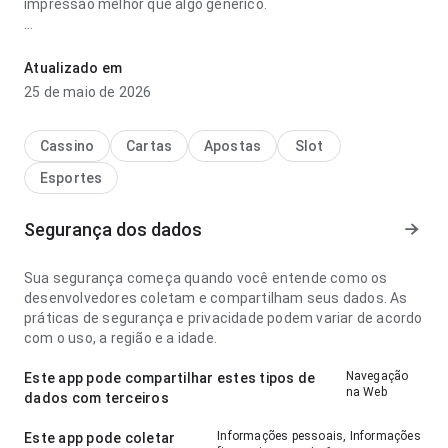
impressão melhor que algo genérico.
betao com banca de jogos de futebol parece clara no ponto
de velocidade de carregamento ao voltar para a página
Atualizado em
depois; a página parece completa sem ficar pesada. A
25 de maio de 2026
página causa uma impressão melhor que algo genérico.
Cassino
Cartas
Apostas
Slot
Esportes
Segurança dos dados
Sua segurança começa quando você entende como os
desenvolvedores coletam e compartilham seus dados. As
práticas de segurança e privacidade podem variar de acordo
com o uso, a região e a idade.
Navegação
Este app pode compartilhar estes tipos de
na Web
dados com terceiros
Informações pessoais, Informações
Este app pode coletar