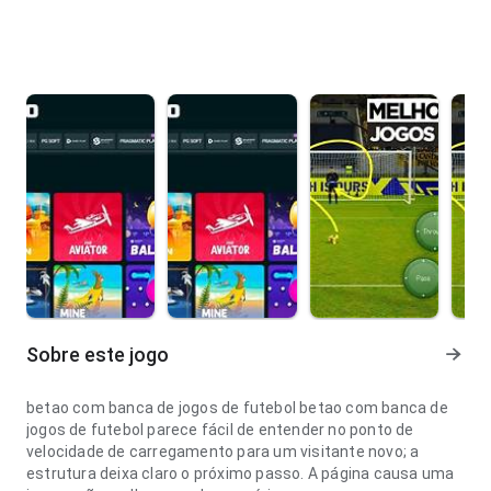
Sobre este jogo
betao com banca de jogos de futebol betao com banca de
jogos de futebol parece fácil de entender no ponto de
velocidade de carregamento para um visitante novo; a
estrutura deixa claro o próximo passo. A página causa uma