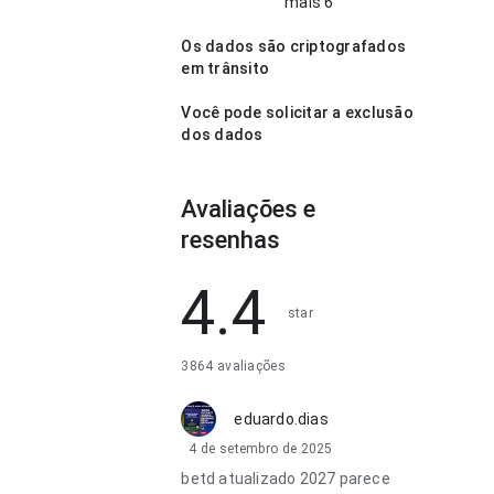
mais 6
Os dados são criptografados
em trânsito
Você pode solicitar a exclusão
dos dados
Avaliações e
resenhas
4.4
star
3864 avaliações
eduardo.dias
4 de setembro de 2025
betd atualizado 2027 parece