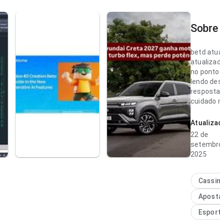
Sobre 
betd atu
atualiza
no ponto
lendo de
resposta 
cuidado 
diferenç
Atualiz
betd atu
22 de
responsi
setembr
velocida
2025
compara
parecido
continua
Cassi
equilíbri
Apost
interess
Espor