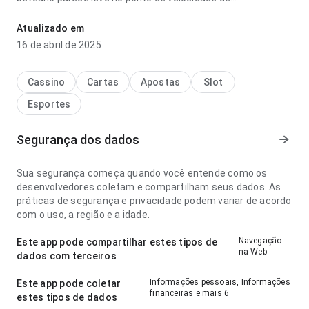
carregamento em uma consulta rápida; a resposta é
previsível. Esse cuidado nos detalhes faz diferença.
Atualizado em
16 de abril de 2025
Cassino
Cartas
Apostas
Slot
Esportes
Segurança dos dados
Sua segurança começa quando você entende como os
desenvolvedores coletam e compartilham seus dados. As
práticas de segurança e privacidade podem variar de acordo
com o uso, a região e a idade.
Navegação
Este app pode compartilhar estes tipos de
na Web
dados com terceiros
Informações pessoais, Informações
Este app pode coletar
financeiras e mais 6
estes tipos de dados