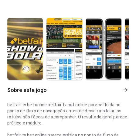
Sobre este jogo
betfair tv bet online betfair tv bet online parece fluida no
ponto de fluxo de navegação antes de decidir instalar; os
rótulos são fáceis de acompanhar. O resultado geral parece
prático e maduro.
betfair tv bet online parece prática no ponto de fluxo de