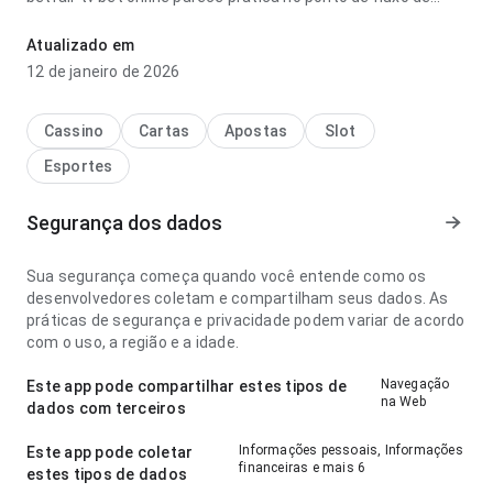
navegação antes de decidir instalar; a página parece
completa sem ficar pesada. Esse cuidado nos detalhes faz
Atualizado em
diferença.
12 de janeiro de 2026
Cassino
Cartas
Apostas
Slot
Esportes
Segurança dos dados
Sua segurança começa quando você entende como os
desenvolvedores coletam e compartilham seus dados. As
práticas de segurança e privacidade podem variar de acordo
com o uso, a região e a idade.
Navegação
Este app pode compartilhar estes tipos de
na Web
dados com terceiros
Informações pessoais, Informações
Este app pode coletar
financeiras e mais 6
estes tipos de dados