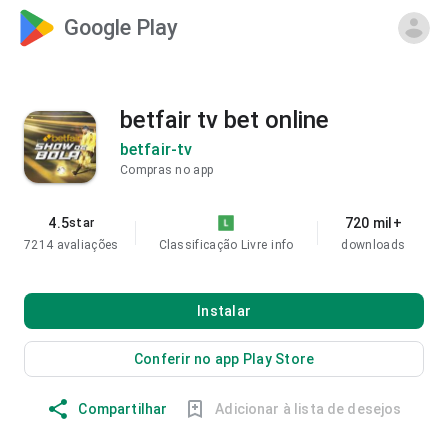
Google Play
betfair tv bet online
betfair-tv
Compras no app
4.5
720 mil+
star
7214 avaliações
Classificação Livre
info
downloads
Instalar
Conferir no app Play Store
Compartilhar
Adicionar à lista de desejos