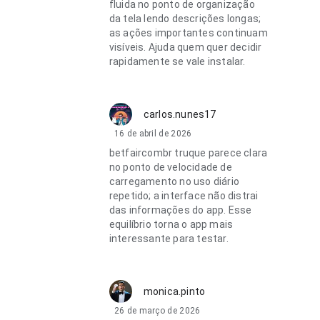
fluida no ponto de organização
da tela lendo descrições longas;
as ações importantes continuam
visíveis. Ajuda quem quer decidir
rapidamente se vale instalar.
carlos.nunes17
16 de abril de 2026
betfaircombr truque parece clara
no ponto de velocidade de
carregamento no uso diário
repetido; a interface não distrai
das informações do app. Esse
equilíbrio torna o app mais
interessante para testar.
monica.pinto
26 de março de 2026