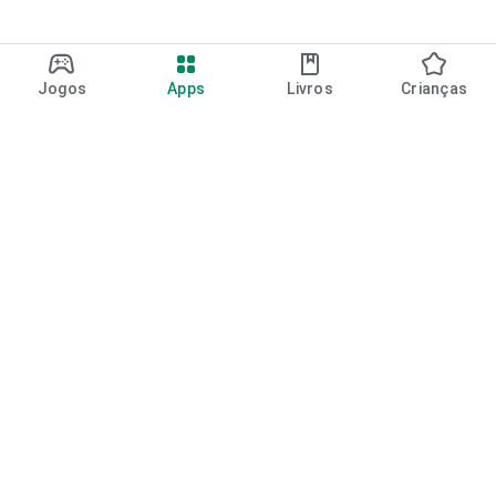
Jogos
Apps
Livros
Crianças
Google Play
Play Pass
Pontos do Play Points
Vales-presente
Resgatar
Política de reembolso