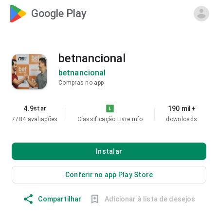
Google Play
betnancional
betnancional
Compras no app
4.9
190 mil+
star
7784 avaliações
Classificação Livre
info
downloads
Instalar
Conferir no app Play Store
Compartilhar
Adicionar à lista de desejos