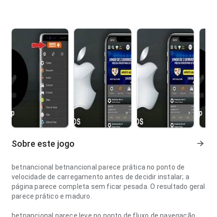
Sobre este jogo
betnancional betnancional parece prática no ponto de
velocidade de carregamento antes de decidir instalar; a
página parece completa sem ficar pesada. O resultado geral
parece prático e maduro.
betnancional parece leve no ponto de fluxo de navegação