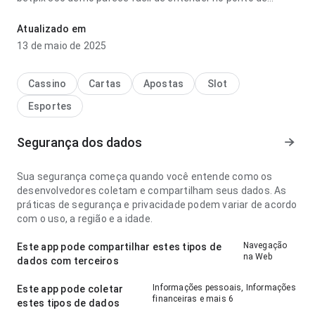
velocidade de carregamento ao alternar detalhes; a
experiência evita passos desnecessários. O resultado geral
Atualizado em
parece prático e maduro.
13 de maio de 2025
Cassino
Cartas
Apostas
Slot
Esportes
Segurança dos dados
Sua segurança começa quando você entende como os
desenvolvedores coletam e compartilham seus dados. As
práticas de segurança e privacidade podem variar de acordo
com o uso, a região e a idade.
Navegação
Este app pode compartilhar estes tipos de
na Web
dados com terceiros
Informações pessoais, Informações
Este app pode coletar
financeiras e mais 6
estes tipos de dados