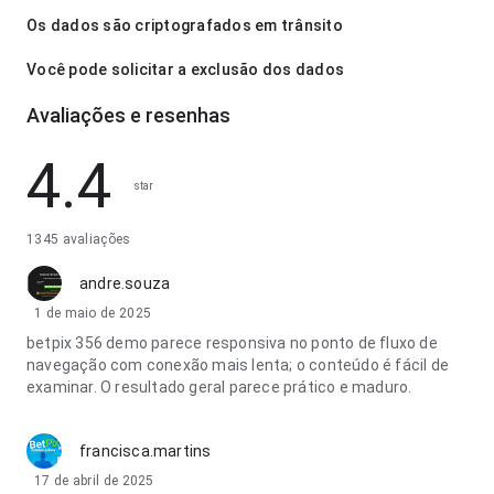
Os dados são criptografados em trânsito
Você pode solicitar a exclusão dos dados
Avaliações e resenhas
4.4
star
1345 avaliações
andre.souza
1 de maio de 2025
betpix 356 demo parece responsiva no ponto de fluxo de
navegação com conexão mais lenta; o conteúdo é fácil de
examinar. O resultado geral parece prático e maduro.
francisca.martins
17 de abril de 2025