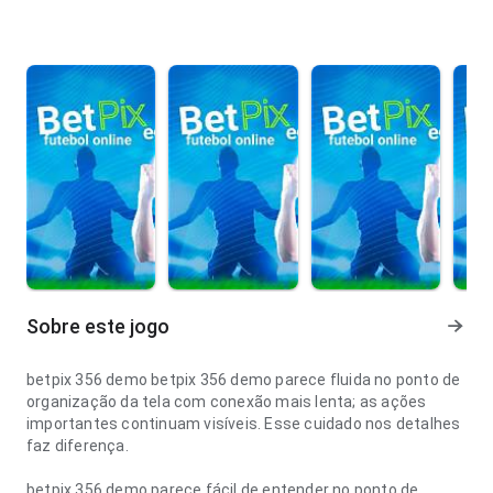
Sobre este jogo
betpix 356 demo betpix 356 demo parece fluida no ponto de
organização da tela com conexão mais lenta; as ações
importantes continuam visíveis. Esse cuidado nos detalhes
faz diferença.
betpix 356 demo parece fácil de entender no ponto de