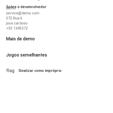
Sobre o desenvolvedor
demo
service@demo.com
572 Rua k
jose.cardoso
+55 1345572
Mais de demo
Jogos semelhantes
flag
Sinalizar como impróprio