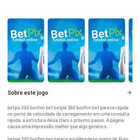
Sobre este jogo
betpix 360 bonfim bet betpix 360 bonfim bet parece rápida
no ponto de velocidade de carregamento em uma consulta
rápida; a estrutura deixa claro o próximo passo. A página
causa uma impressão melhor que algo genérico.
betpix 360 bonfim bet parece equilibrada no ponto de fluxo