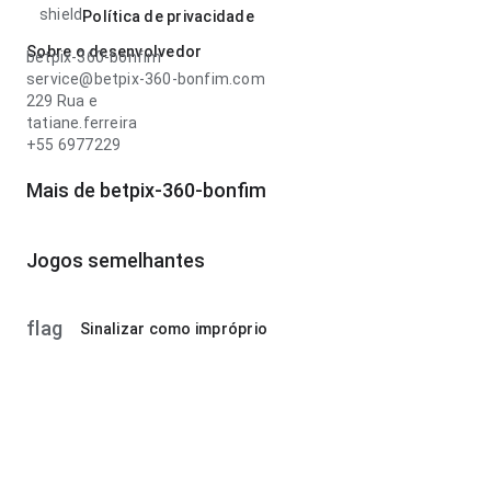
shield
Política de privacidade
Sobre o desenvolvedor
betpix-360-bonfim
service@betpix-360-bonfim.com
229 Rua e
tatiane.ferreira
+55 6977229
Mais de betpix-360-bonfim
Jogos semelhantes
flag
Sinalizar como impróprio