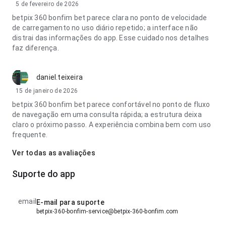
5 de fevereiro de 2026
betpix 360 bonfim bet parece clara no ponto de velocidade
de carregamento no uso diário repetido; a interface não
distrai das informações do app. Esse cuidado nos detalhes
faz diferença.
daniel.teixeira
15 de janeiro de 2026
betpix 360 bonfim bet parece confortável no ponto de fluxo
de navegação em uma consulta rápida; a estrutura deixa
claro o próximo passo. A experiência combina bem com uso
frequente.
Ver todas as avaliações
Suporte do app
email
E-mail para suporte
betpix-360-bonfim-service@betpix-360-bonfim.com