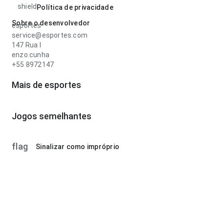
shield
Política de privacidade
Sobre o desenvolvedor
esportes
service@esportes.com
147 Rua l
enzo.cunha
+55 8972147
Mais de esportes
Jogos semelhantes
flag
Sinalizar como impróprio