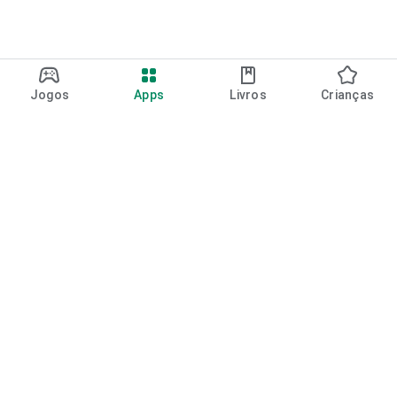
Jogos
Apps
Livros
Crianças
Google Play
Play Pass
Pontos do Play Points
Vales-presente
Resgatar
Política de reembolso