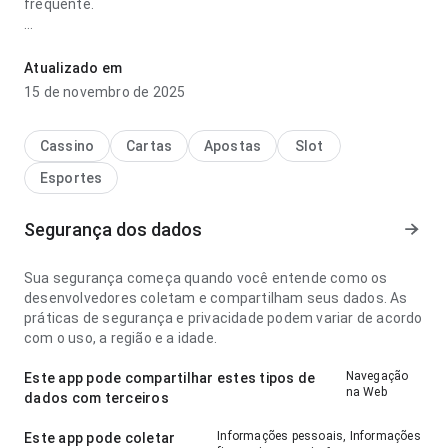
frequente.
betsul bonus de 20 reais start bet bet online parece
equilibrada no ponto de velocidade de carregamento em
Atualizado em
uma tela menor; a resposta é previsível. A experiência
15 de novembro de 2025
combina bem com uso frequente.
Cassino
Cartas
Apostas
Slot
Esportes
Segurança dos dados
Sua segurança começa quando você entende como os
desenvolvedores coletam e compartilham seus dados. As
práticas de segurança e privacidade podem variar de acordo
com o uso, a região e a idade.
Navegação
Este app pode compartilhar estes tipos de
na Web
dados com terceiros
Informações pessoais, Informações
Este app pode coletar