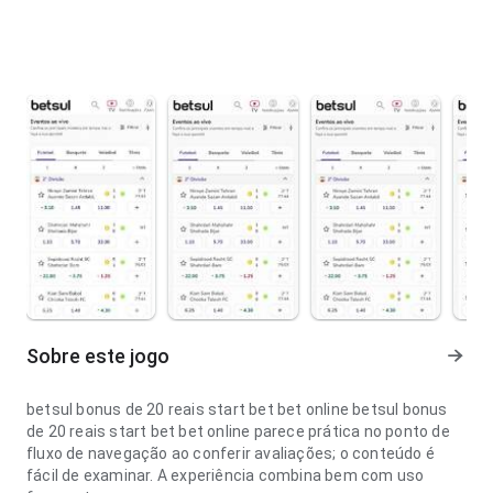
Sobre este jogo
betsul bonus de 20 reais start bet bet online betsul bonus
de 20 reais start bet bet online parece prática no ponto de
fluxo de navegação ao conferir avaliações; o conteúdo é
fácil de examinar. A experiência combina bem com uso