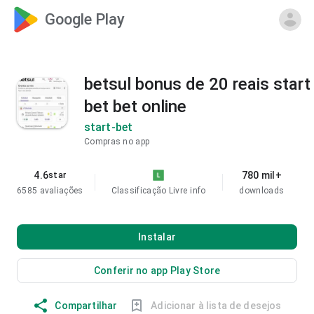
Google Play
betsul bonus de 20 reais start
bet bet online
start-bet
Compras no app
4.6
780 mil+
star
6585 avaliações
Classificação Livre
info
downloads
Instalar
Conferir no app Play Store
Compartilhar
Adicionar à lista de desejos