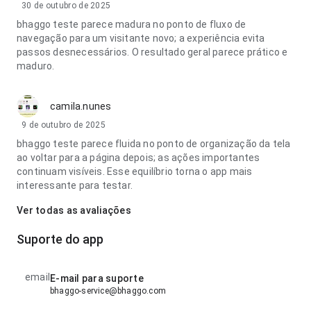
30 de outubro de 2025
bhaggo teste parece madura no ponto de fluxo de
navegação para um visitante novo; a experiência evita
passos desnecessários. O resultado geral parece prático e
maduro.
camila.nunes
9 de outubro de 2025
bhaggo teste parece fluida no ponto de organização da tela
ao voltar para a página depois; as ações importantes
continuam visíveis. Esse equilíbrio torna o app mais
interessante para testar.
Ver todas as avaliações
Suporte do app
email
E-mail para suporte
bhaggo-service@bhaggo.com