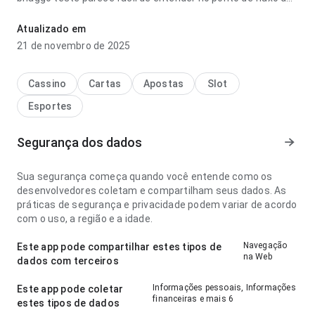
navegação para um visitante novo; a página parece
completa sem ficar pesada. Esse equilíbrio torna o app mais
Atualizado em
interessante para testar.
21 de novembro de 2025
Cassino
Cartas
Apostas
Slot
Esportes
Segurança dos dados
Sua segurança começa quando você entende como os
desenvolvedores coletam e compartilham seus dados. As
práticas de segurança e privacidade podem variar de acordo
com o uso, a região e a idade.
Navegação
Este app pode compartilhar estes tipos de
na Web
dados com terceiros
Informações pessoais, Informações
Este app pode coletar
financeiras e mais 6
estes tipos de dados