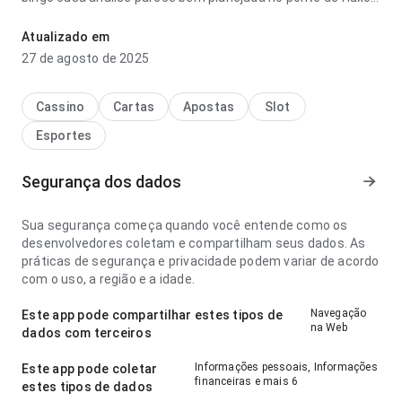
de navegação com conexão mais lenta; os rótulos são
fáceis de acompanhar. O resultado geral parece prático e
Atualizado em
maduro.
27 de agosto de 2025
Cassino
Cartas
Apostas
Slot
Esportes
Segurança dos dados
Sua segurança começa quando você entende como os
desenvolvedores coletam e compartilham seus dados. As
práticas de segurança e privacidade podem variar de acordo
com o uso, a região e a idade.
Navegação
Este app pode compartilhar estes tipos de
na Web
dados com terceiros
Informações pessoais, Informações
Este app pode coletar
financeiras e mais 6
estes tipos de dados