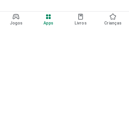
Jogos
Apps
Livros
Crianças
Google Play
Play Pass
Pontos do Play Points
Vales-presente
Resgatar
Política de reembolso