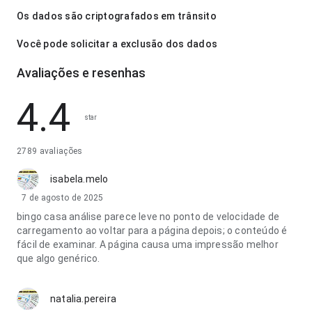
Os dados são criptografados em trânsito
Você pode solicitar a exclusão dos dados
Avaliações e resenhas
4.4
star
2789 avaliações
isabela.melo
7 de agosto de 2025
bingo casa análise parece leve no ponto de velocidade de
carregamento ao voltar para a página depois; o conteúdo é
fácil de examinar. A página causa uma impressão melhor
que algo genérico.
natalia.pereira