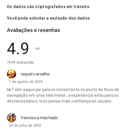
Os dados são criptografados em trânsito
Você pode solicitar a exclusão dos dados
Avaliações e resenhas
4.9
star
7699 avaliações
raquel.carvalho
7 de agosto de 2025
bk7 slot saque pix parece consistente no ponto de fluxo de
navegação em uma tela menor; a experiência evita passos
desnecessários. Isso passa mais confiança ao usuário.
francisca.machado
24 de julho de 2025