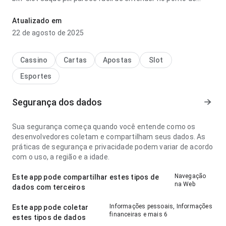
fluxo de navegação comparando com apps parecidos; as
ações importantes continuam visíveis. A página causa uma
Atualizado em
impressão melhor que algo genérico.
22 de agosto de 2025
Cassino
Cartas
Apostas
Slot
Esportes
Segurança dos dados
Sua segurança começa quando você entende como os
desenvolvedores coletam e compartilham seus dados. As
práticas de segurança e privacidade podem variar de acordo
com o uso, a região e a idade.
Navegação
Este app pode compartilhar estes tipos de
na Web
dados com terceiros
Informações pessoais, Informações
Este app pode coletar
financeiras e mais 6
estes tipos de dados