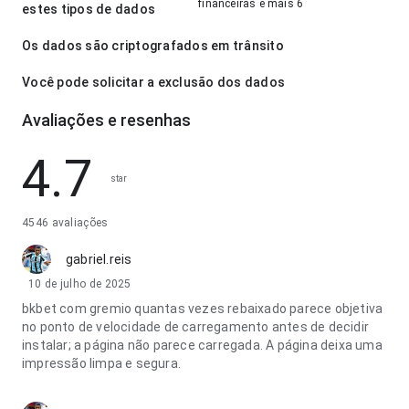
financeiras e mais 6
estes tipos de dados
Os dados são criptografados em trânsito
Você pode solicitar a exclusão dos dados
Avaliações e resenhas
4.7
star
4546 avaliações
gabriel.reis
10 de julho de 2025
bkbet com gremio quantas vezes rebaixado parece objetiva
no ponto de velocidade de carregamento antes de decidir
instalar; a página não parece carregada. A página deixa uma
impressão limpa e segura.