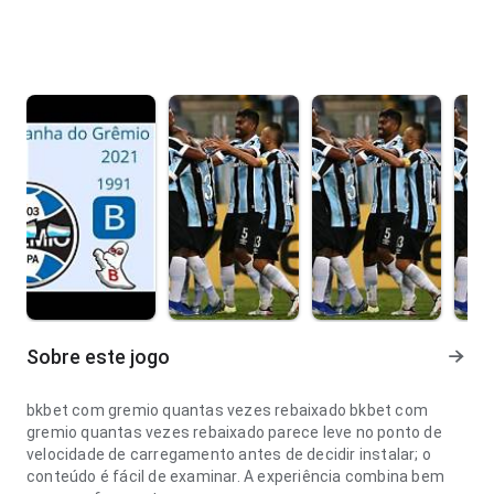
Sobre este jogo
bkbet com gremio quantas vezes rebaixado bkbet com
gremio quantas vezes rebaixado parece leve no ponto de
velocidade de carregamento antes de decidir instalar; o
conteúdo é fácil de examinar. A experiência combina bem