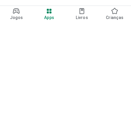
Jogos
Apps
Livros
Crianças
Google Play
Play Pass
Pontos do Play Points
Vales-presente
Resgatar
Política de reembolso
Crianças e família