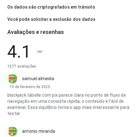
Os dados são criptografados em trânsito
Você pode solicitar a exclusão dos dados
Avaliações e resenhas
4.1
star
1577 avaliações
samuel.almeida
19 de fevereiro de 2025
blackjack tabelle com pix parece clara no ponto de fluxo de
navegação em uma consulta rápida; o conteúdo é fácil de
examinar. Esse equilíbrio torna o app mais interessante para
testar.
antonio.miranda