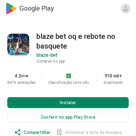
Google Play
blaze bet oq e rebote no
basquete
blaze-bet
Compras no app
4.2
910 mil+
star
8479 avaliações
Classificação Livre
info
downloads
Instalar
Conferir no app Play Store
Compartilhar
Adicionar à lista de desejos