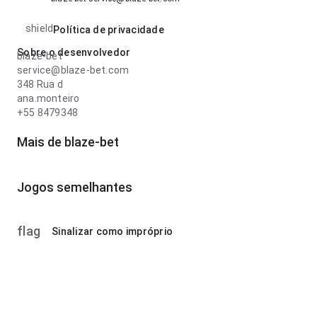
shield
Política de privacidade
Sobre o desenvolvedor
blaze-bet
service@blaze-bet.com
348 Rua d
ana.monteiro
+55 8479348
Mais de blaze-bet
Jogos semelhantes
flag
Sinalizar como impróprio