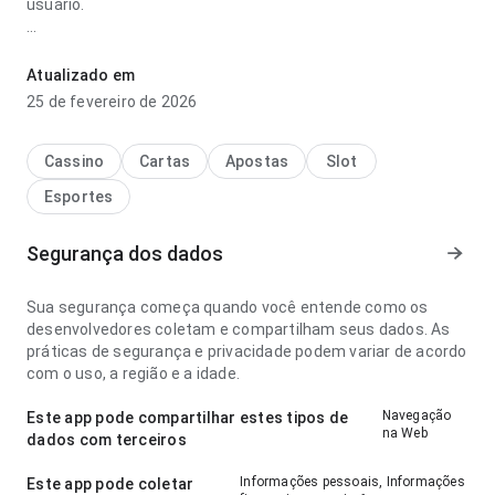
usuário.
blaze bet oq e rebote no basquete parece leve no ponto de
fluxo de navegação em uma tela menor; o conteúdo é fácil
Atualizado em
de examinar. O resultado geral parece prático e maduro.
25 de fevereiro de 2026
Cassino
Cartas
Apostas
Slot
Esportes
Segurança dos dados
Sua segurança começa quando você entende como os
desenvolvedores coletam e compartilham seus dados. As
práticas de segurança e privacidade podem variar de acordo
com o uso, a região e a idade.
Navegação
Este app pode compartilhar estes tipos de
na Web
dados com terceiros
Informações pessoais, Informações
Este app pode coletar