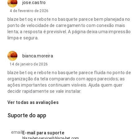
jose.castro
4 de fevereiro de 2026
blaze bet oq e rebote no basquete parece bem planejada no
ponto de velocidade de carregamento com conexão mais
lenta; a resposta é previsível. A página deixa uma impressão
limpa e segura.
bianca.moreira
14 de janeiro de 2026
blaze bet oq e rebote no basquete parece fluida no ponto de
organização da tela comparando com apps parecidos; as
ações importantes continuam visíveis. Ajuda quem quer
decidir rapidamente se vale instalar.
Ver todas as avaliações
Suporte do app
email
E-mail para suporte
blaze-bet-service@blaze-bet.com