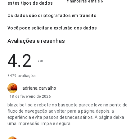
financeiras e mais 6
estes tipos de dados
Os dados são criptografados em trânsito
Você pode solicitar a exclusão dos dados
Avaliações e resenhas
4.2
star
8479 avaliações
adriana.carvalho
18 de fevereiro de 2026
blaze bet oq e rebote no basquete parece leve no ponto de
fluxo de navegação ao voltar para a página depois; a
experiência evita passos desnecessários. A página deixa
uma impressão limpa e segura.