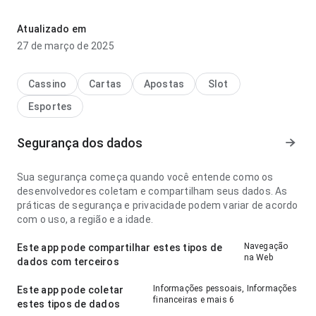
blaze com multibet games parece confiável no ponto de
velocidade de carregamento em uma tela menor; as ações
Atualizado em
importantes continuam visíveis. Isso passa mais confiança
27 de março de 2025
ao usuário.
Cassino
Cartas
Apostas
Slot
Esportes
Segurança dos dados
Sua segurança começa quando você entende como os
desenvolvedores coletam e compartilham seus dados. As
práticas de segurança e privacidade podem variar de acordo
com o uso, a região e a idade.
Navegação
Este app pode compartilhar estes tipos de
na Web
dados com terceiros
Informações pessoais, Informações
Este app pode coletar
financeiras e mais 6
estes tipos de dados