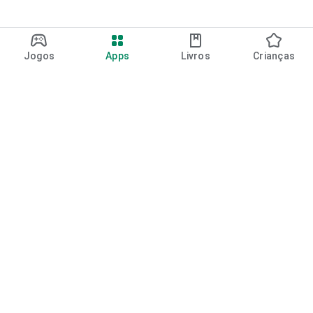
Jogos
Apps
Livros
Crianças
Google Play
Play Pass
Pontos do Play Points
Vales-presente
Resgatar
Política de reembolso