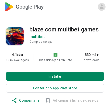
Google Play
blaze com multibet games
multibet
Compras no app
4.1
830 mil+
star
9946 avaliações
Classificação Livre
info
downloads
Instalar
Conferir no app Play Store
Compartilhar
Adicionar à lista de desejos